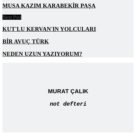
MUSA KAZIM KARABEKİR PAŞA
Next Post
KUT'LU KERVAN'IN YOLCULARI
BİR AVUÇ TÜRK
NEDEN UZUN YAZIYORUM?
MURAT ÇALIK
not defteri